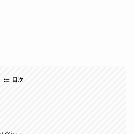
目次
らいなら・・・