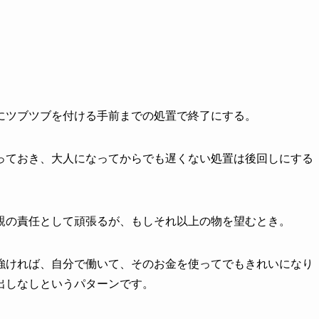
にツブツブを付ける手前までの処置で終了にする。
っておき、大人になってからでも遅くない処置は後回しにする
親の責任として頑張るが、もしそれ以上の物を望むとき。
強ければ、自分で働いて、そのお金を使ってでもきれいになり
出しなしというパターンです。