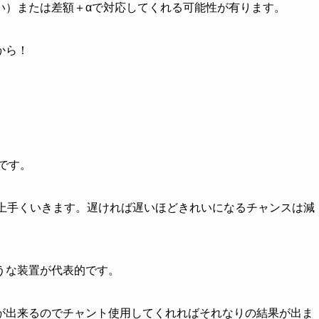
い）または差額＋αで対応してくれる可能性が有ります。
から！
です。
ど上手くいきます。遅ければ遅いほどきれいになるチャンスは減
うな装置が代表的です。
が出来るのでチャント使用してくれればそれなりの結果が出ま