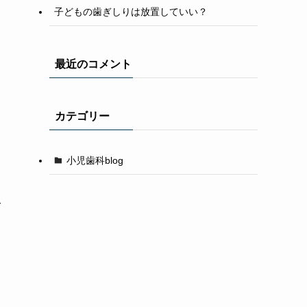
子どもの歯ぎしりは放置していい？
最近のコメント
カテゴリー
小児歯科blog
て