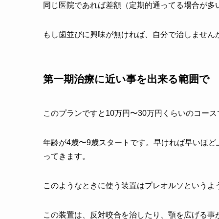
同じ医院であれば差額（定期的通ってる場合が多
もし歯並びに興味が無ければ、自分で治しません
第一期治療に近い事を出来る範囲で
このプランですと10万円〜30万円くらいのコース
年齢が4歳〜9歳スタートです。早ければ早いほ
ってきます。
このようなときに使う装置はプレオルソというよ
この装置は、反対咬合を治したり、顎を広げる事