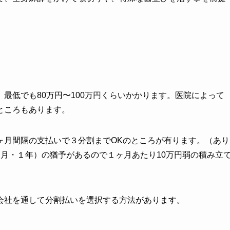
最低でも80万円〜100万円くらいかかります。医院によって
ところもあります。
ヶ月間隔の支払いで３分割までOKのところが有ります。（あり
月・１年）の猶予があるので１ヶ月あたり10万円弱の積み立
会社を通して分割払いを選択する方法があります。