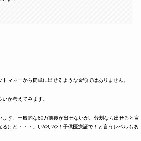
ットマネーから簡単に出せるような金額ではありません。
良いか考えてみます。
います。一般的な80万前後が出せないが、分割なら出せると言
なるけど・・・。いやいや！子供医療証で！と言うレベルもあ