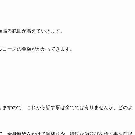
頑張る範囲が増えていきます。
ルコースの金額がかかってきます。
りますので、これから話す事は全てでは有りませんが、どのよ
て、全身麻酔をかけて顎切りや、特殊な歯並びを治す事を前提