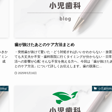
歯が抜けたあとのケア方法まとめ
べきか
・突然歯が抜けて驚いた・どう対処すればいいかわからない・放置
イミン
ても大丈夫か不安・歯科医院に行くタイミングが分からない・日常
、成
活への影響が心配 そんな不安を抱える方へ、今回は「歯が抜けた
とのケア方法」について詳しくお伝えします。歯の脱落に...
2025年5月16日
blog
小児歯科blo