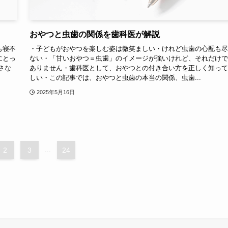
おやつと虫歯の関係を歯科医が解説
も寝不
・子どもがおやつを楽しむ姿は微笑ましい・けれど虫歯の心配も尽
にとっ
ない・「甘いおやつ＝虫歯」のイメージが強いけれど、それだけで
さな
ありません・歯科医として、おやつとの付き合い方を正しく知って
しい・この記事では、おやつと虫歯の本当の関係、虫歯...
2025年5月16日
2
3
...
24