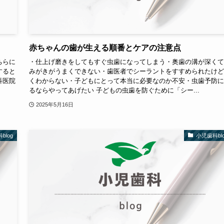
赤ちゃんの歯が生える順番とケアの注意点
ちらに
・仕上げ磨きをしてもすぐ虫歯になってしまう・奥歯の溝が深くて
すると
みがきがうまくできない・歯医者でシーラントをすすめられたけど
科医院
くわからない・子どもにとって本当に必要なのか不安・虫歯予防に
るならやってあげたい 子どもの虫歯を防ぐために「シー...
2025年5月16日
blog
小児歯科blo