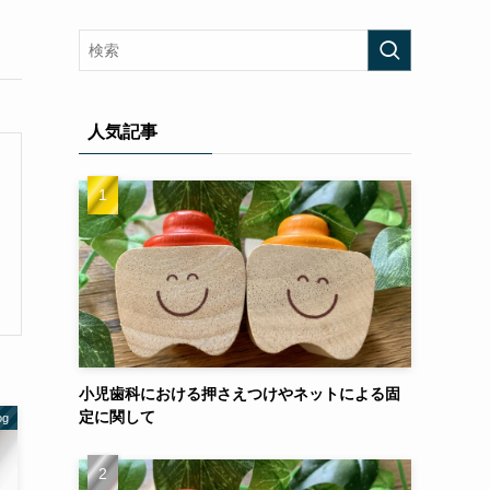
人気記事
小児歯科における押さえつけやネットによる固
定に関して
g