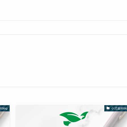
blog
小児歯科blo