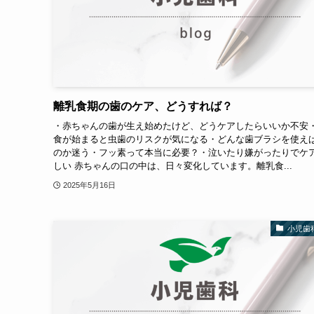
離乳食期の歯のケア、どうすれば？
・赤ちゃんの歯が生え始めたけど、どうケアしたらいいか不安
食が始まると虫歯のリスクが気になる・どんな歯ブラシを使え
のか迷う・フッ素って本当に必要？・泣いたり嫌がったりでケ
しい 赤ちゃんの口の中は、日々変化しています。離乳食...
2025年5月16日
小児歯科