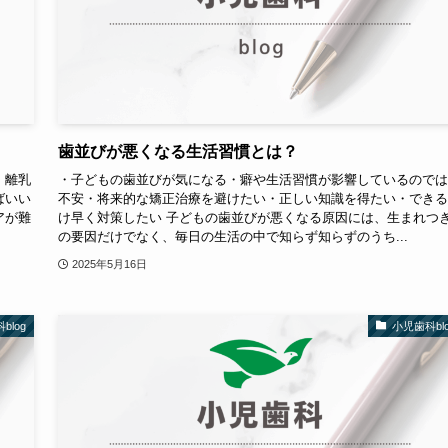
歯並びが悪くなる生活習慣とは？
・離乳
・子どもの歯並びが気になる・癖や生活習慣が影響しているのでは
ばいい
不安・将来的な矯正治療を避けたい・正しい知識を得たい・できる
アが難
け早く対策したい 子どもの歯並びが悪くなる原因には、生まれつ
の要因だけでなく、毎日の生活の中で知らず知らずのうち...
2025年5月16日
blog
小児歯科blo