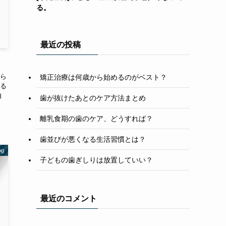
る。
最近の投稿
ら
矯正治療は何歳から始めるのがベスト？
る
自
歯が抜けたあとのケア方法まとめ
離乳食期の歯のケア、どうすれば？
歯並びが悪くなる生活習慣とは？
g
子どもの歯ぎしりは放置していい？
最近のコメント