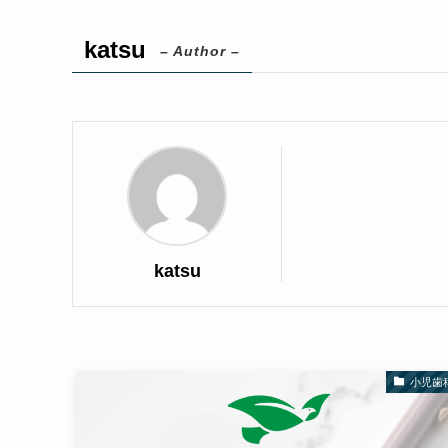
katsu
– Author –
katsu
小児歯科