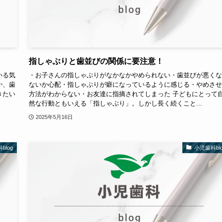
指しゃぶりと歯並びの関係に要注意！
いる気
・お子さんの指しゃぶりがなかなかやめられない・歯並びが悪くな
か、歯
ないか心配・指しゃぶりが癖になっているように感じる・やめさせ
きたい
方法がわからない・お友達に指摘されてしまった 子どもにとって
然な行動ともいえる「指しゃぶり」。しかし長く続くこと...
2025年5月16日
blog
小児歯科blo