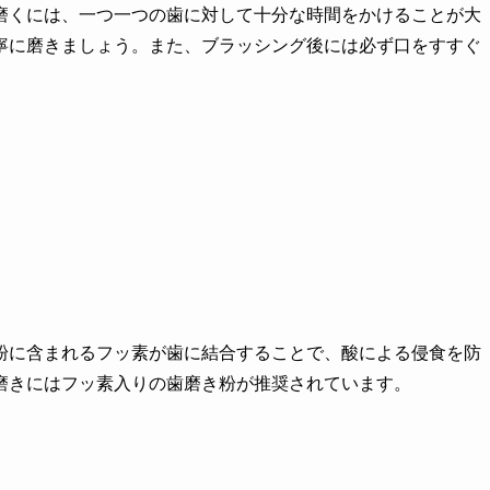
磨くには、一つ一つの歯に対して十分な時間をかけることが大
寧に磨きましょう。また、ブラッシング後には必ず口をすすぐ
粉に含まれるフッ素が歯に結合することで、酸による侵食を防
磨きにはフッ素入りの歯磨き粉が推奨されています。