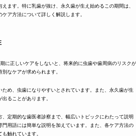
与えます。特に乳歯が抜け、永久歯が生え始めるこの期間は、
のケア方法について詳しく解説します。
性
時期に正しいケアをしないと、将来的に虫歯や歯周病のリスク
特別なケアが求められます。
いため、虫歯になりやすいとされています。また、永久歯が生
が出ることがあります。
方、定期的な歯医者診察まで、幅広いトピックにわたって説明
専門用語には簡単な説明を加えています。また、各ケア方法の
ても触れています。