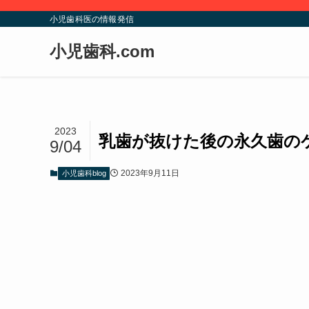
小児歯科医の情報発信
小児歯科.com
2023
乳歯が抜けた後の永久歯の
9/04
2023年9月11日
小児歯科blog