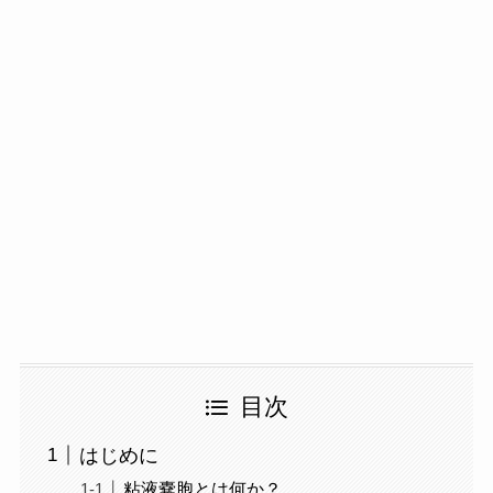
目次
はじめに
粘液嚢胞とは何か？