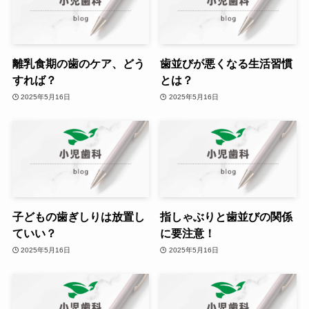
離乳食期の歯のケア、どう
歯並びが悪くなる生活習慣
すれば？
とは？
2025年5月16日
2025年5月16日
子どもの歯ぎしりは放置し
指しゃぶりと歯並びの関係
ていい？
に要注意！
2025年5月16日
2025年5月16日