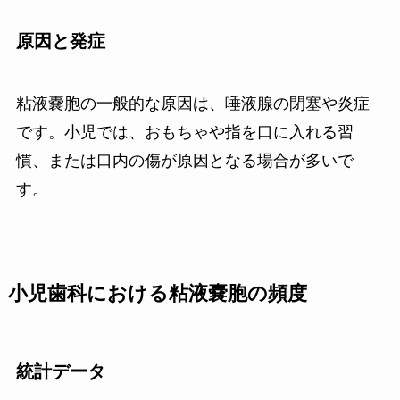
原因と発症
粘液嚢胞の一般的な原因は、唾液腺の閉塞や炎症
です。小児では、おもちゃや指を口に入れる習
慣、または口内の傷が原因となる場合が多いで
す。
小児歯科における粘液嚢胞の頻度
統計データ