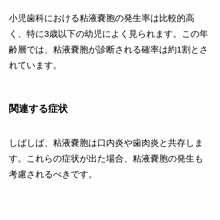
小児歯科における粘液嚢胞の発生率は比較的高
く、特に3歳以下の幼児によく見られます。この年
齢層では、粘液嚢胞が診断される確率は約1割とさ
れています。
関連する症状
しばしば、粘液嚢胞は口内炎や歯肉炎と共存しま
す。これらの症状が出た場合、粘液嚢胞の発生も
考慮されるべきです。