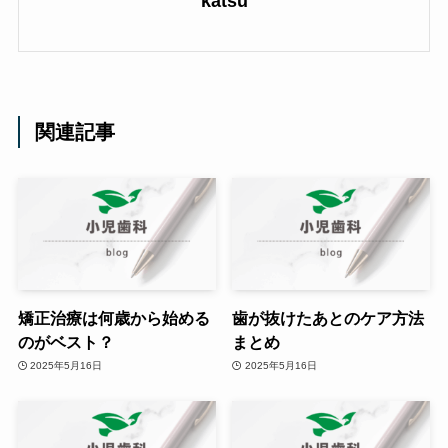
katsu
関連記事
矯正治療は何歳から始める
歯が抜けたあとのケア方法
のがベスト？
まとめ
2025年5月16日
2025年5月16日