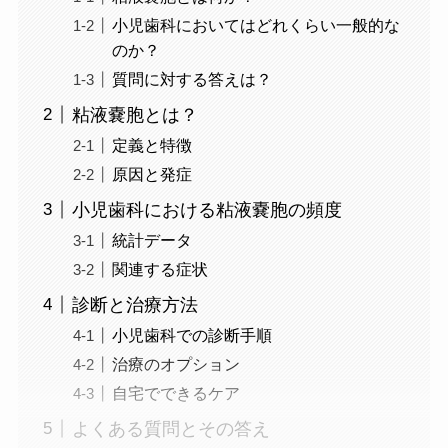
小児歯科においてはどれくらい一般的な
のか？
質問に対する答えは？
粘液嚢胞とは？
定義と特徴
原因と発症
小児歯科における粘液嚢胞の頻度
統計データ
関連する症状
診断と治療方法
小児歯科での診断手順
治療のオプション
自宅でできるケア
よくある質問とその答え