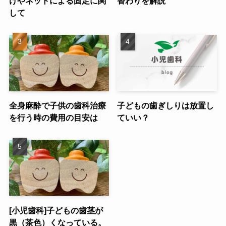
けやネットによる固定に関
替わりを解説
して
全身麻酔で子供の歯科治療
子どもの歯ぎしりは放置し
を行う時の費用の目安は
ていい？
[小児歯科]子どもの歯茎が
黒（茶色）くなっている。