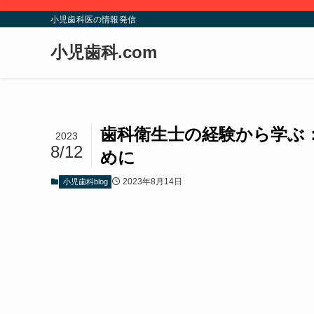
小児歯科医の情報発信
小児歯科.com
歯科衛生士の経験から学ぶ
2023
8/12
めに
2023年8月14日
小児歯科blog