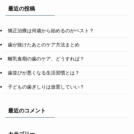
最近の投稿
矯正治療は何歳から始めるのがベスト？
歯が抜けたあとのケア方法まとめ
離乳食期の歯のケア、どうすれば？
歯並びが悪くなる生活習慣とは？
子どもの歯ぎしりは放置していい？
最近のコメント
カテゴリー