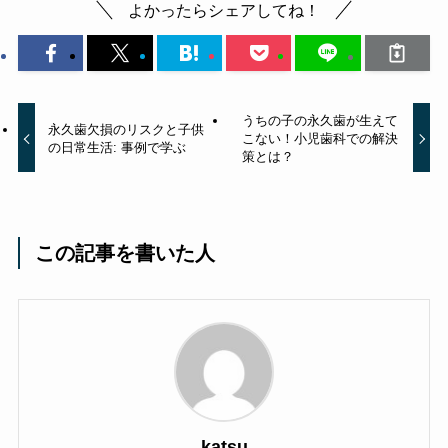
よかったらシェアしてね！
うちの子の永久歯が生えて
永久歯欠損のリスクと子供
こない！小児歯科での解決
の日常生活: 事例で学ぶ
策とは？
この記事を書いた人
katsu