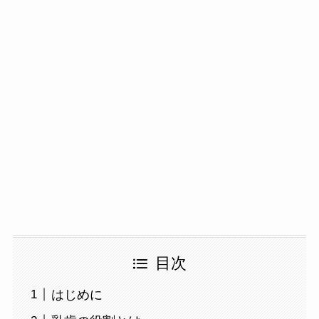
目次
はじめに