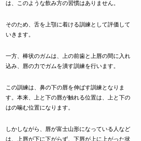
は、このような飲み方の習慣はありません。
そのため、舌を上顎に着ける訓練として評価して
いきます。
一方、棒状のガムは、上の前歯と上唇の間に入れ
込み、唇の力でガムを潰す訓練を行います。
この訓練は、鼻の下の唇を伸ばす訓練となりま
す。本来、上と下の唇が触れる位置は、上と下の
はの噛む位置になります。
しかしながら、唇が富士山形になっている人など
は、上唇が下に下がらず、下唇が上に上がった状