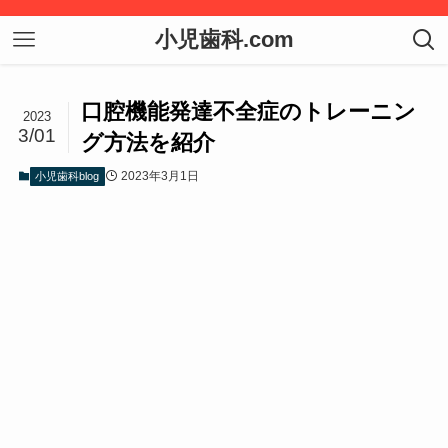
小児歯科.com
口腔機能発達不全症のトレーニン
2023
3/01
グ方法を紹介
2023年3月1日
小児歯科blog